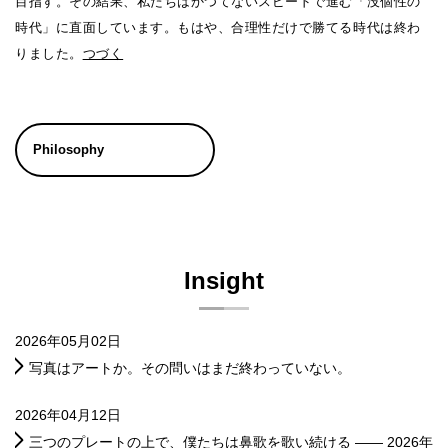
目指す。その結果、私たちはかつてないスピードで進む「没個性の
時代」に直面しています。もはや、合理性だけで勝てる時代は終わ
りました。
つづく
Philosophy
Insight
2026年05月02日
写真はアートか。その問いはまだ終わっていない。
2026年04月12日
三つのプレートの上で、僕たちは鼻歌を歌い続ける ―― 2026年