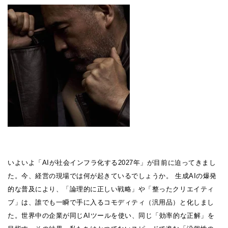
いよいよ「AIが社会インフラ化する2027年」が目前に迫ってきまし
た。今、経営の現場では何が起きているでしょうか。 生成AIの爆発
的な普及により、「論理的に正しい戦略」や「整ったクリエイティ
ブ」は、誰でも一瞬で手に入るコモディティ（汎用品）と化しまし
た。世界中の企業が同じAIツールを使い、同じ「効率的な正解」を