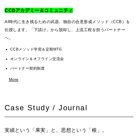
CCBアカデミー＆コミュニティ
AI時代に生き残るための武器、独自の合意形成メソッド（CCB）を
伝授します。「下請け」から脱却し、上流工程を担うパートナー
へ。
CCBメソッド学習＆定期MTG
オンライン＆オフライン交流会
パートナー契約制度
More
Case Study / Journal
実績という「果実」と、思想という「根」。