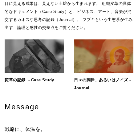
目に見える成果は、見えない土壌から生まれます。 組織変革の具体
的なドキュメント（Case Study）と、ビジネス、アート、音楽が混
交するカオスな思考の記録（Journal）。 フブキという生態系が生み
出す、論理と感性の交差点をご覧ください。
変革の記録 - Case Study
日々の調律、あるいはノイズ -
Journal
Message
戦略に、体温を。