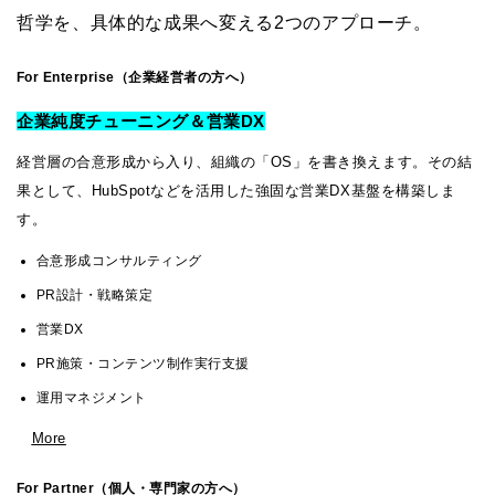
哲学を、具体的な成果へ変える2つのアプローチ。
For Enterprise（企業経営者の方へ）
企業純度チューニング＆営業DX
経営層の合意形成から入り、組織の「OS」を書き換えます。その結
果として、HubSpotなどを活用した強固な営業DX基盤を構築しま
す。
合意形成コンサルティング
PR設計・戦略策定
営業DX
PR施策・コンテンツ制作実行支援
運用マネジメント
More
For Partner（個人・専門家の方へ）