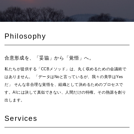
Philosophy
合意形成を、「妥協」から「覚悟」へ。
私たちが提供する「CCBメソッド」は、丸く収めるための会議術で
はありません。 「データはNoと言っているが、我々の美学はYes
だ」 そんな非合理な覚悟を、組織として決めるためのプロセスで
す。AIには決して真似できない、人間だけの特権。その熱源を創り
出します。
Services